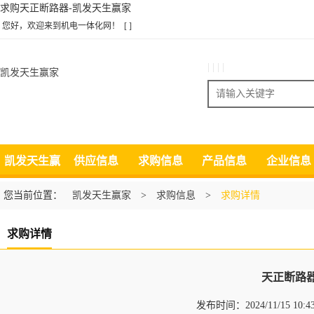
求购天正断路器-凯发天生赢家
您好，欢迎来到机电一体化网！
[ ]
| | | |
凯发天生赢家
搜索
凯发天生赢
供应信息
求购信息
产品信息
企业信息
家
您当前位置：
凯发天生赢家
>
求购信息
>
求购详情
求购详情
天正断路
发布时间：2024/11/15 10: