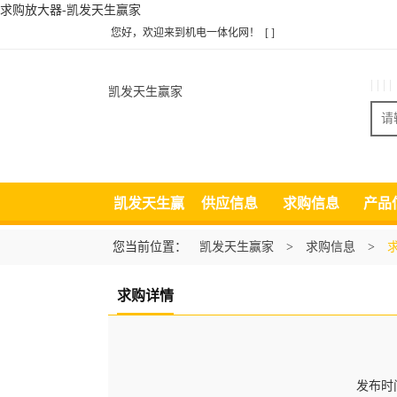
求购放大器-凯发天生赢家
您好，欢迎来到机电一体化网！
[ ]
| | | |
凯发天生赢家
凯发天生赢
供应信息
求购信息
产品
家
您当前位置：
凯发天生赢家
>
求购信息
>
求购详情
发布时间：