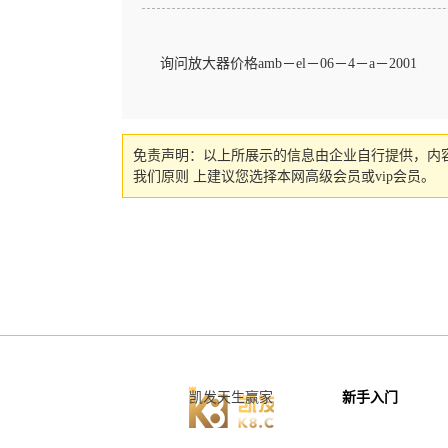
询问放大器价格amb－el－06－4－a－2001
免责声明：以上所展示的信息由企业自行提供，内
我们原则 上建议您选择本网高级会员或vip会员。
凯发天生赢家
新手入门