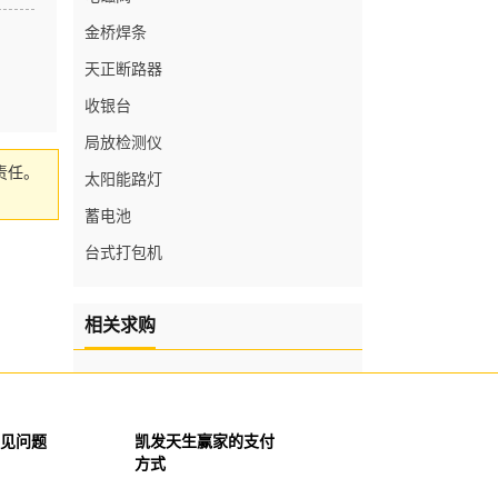
金桥焊条
天正断路器
收银台
局放检测仪
责任。
太阳能路灯
蓄电池
台式打包机
相关求购
见问题
凯发天生赢家的支付
方式