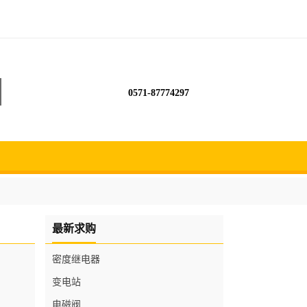
0571-87774297
最新求购
密度继电器
变电站
电磁阀