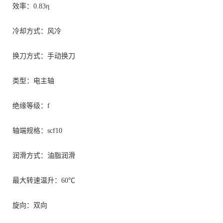
效率：0.83η
冷却方式：风冷
换刀方式：手动换刀
类型：电主轴
绝缘等级：f
轴端规格：scf10
润滑方式：油脂润滑
最大转速温升：60℃
旋向：双向