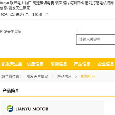
lianyu 联昱电主轴厂 高速锯切电机 装圆锯片切割开料 磨削打磨电机招商
信息-凯发天生赢家
您好，欢迎来到机电一体化网！
[ ]
| | | |
凯发天生赢家
搜索
凯发天生赢
供应信息
求购信息
产品信息
企业信息
家
您当前位置：
凯发天生赢家
>
产品信息
>
电机行业
产品简介