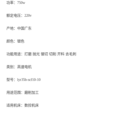
功率：750w
额定电压：220v
产地：中国广东
颜色：银色
功能用途：打磨 抛光 锯切 切削 开料 去毛刺
类别：高速电机
型号：lyr35b-scf10-10
用途范围：磨削加工
适用机床：数控机床