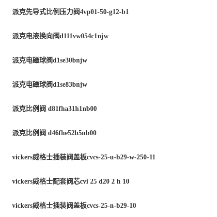
派克先导式比例压力阀
4vp01-50-g12-b1
派克电液换向阀
d111vw054c1njw
派克电磁球阀
d1se30bnjw
派克电磁球阀
d1se83bnjw
派克比例阀
d81fha31h1nb00
派克比例阀
d46fhe52b5nb00
vickers
威格士插装阀盖板
cvcs-25-u-b29-w-250-11
vickers
威格士配套阀芯
cvi 25 d20 2 h 10
vickers
威格士插装阀盖板
cvcs-25-n-b29-10