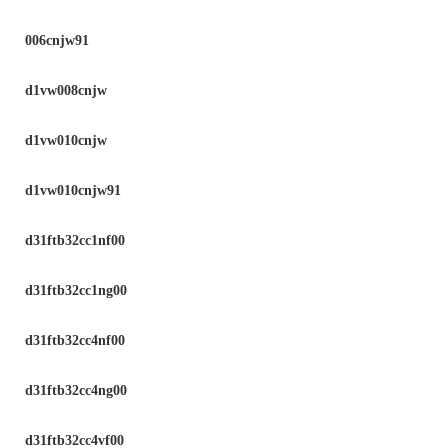
006cnjw91
d1vw008cnjw
d1vw010cnjw
d1vw010cnjw91
d31ftb32cc1nf00
d31ftb32cc1ng00
d31ftb32cc4nf00
d31ftb32cc4ng00
d31ftb32cc4vf00