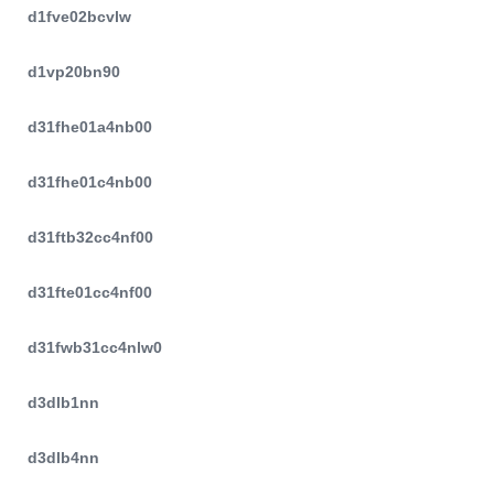
d1fve02bcvlw
d1vp20bn90
d31fhe01a4nb00
d31fhe01c4nb00
d31ftb32cc4nf00
d31fte01cc4nf00
d31fwb31cc4nlw0
d3dlb1nn
d3dlb4nn