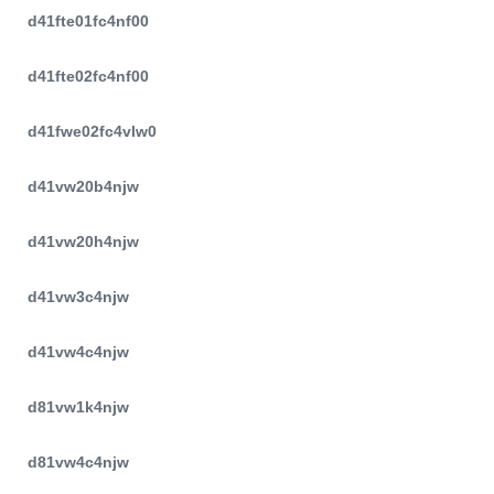
d41fte01fc4nf00
d41fte02fc4nf00
d41fwe02fc4vlw0
d41vw20b4njw
d41vw20h4njw
d41vw3c4njw
d41vw4c4njw
d81vw1k4njw
d81vw4c4njw