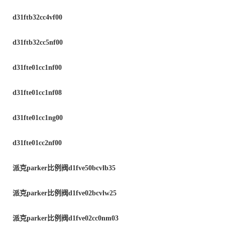
d31ftb32cc4vf00
d31ftb32cc5nf00
d31fte01cc1nf00
d31fte01cc1nf08
d31fte01cc1ng00
d31fte01cc2nf00
派克
parker
比例阀
d1fve50bcvlb35
派克
parker
比例阀
d1fve02bcvlw25
派克
parker
比例阀
d1fve02cc0nm03