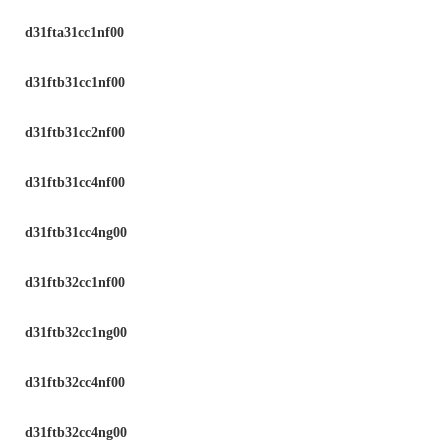
d31fta31cc1nf00
d31ftb31cc1nf00
d31ftb31cc2nf00
d31ftb31cc4nf00
d31ftb31cc4ng00
d31ftb32cc1nf00
d31ftb32cc1ng00
d31ftb32cc4nf00
d31ftb32cc4ng00