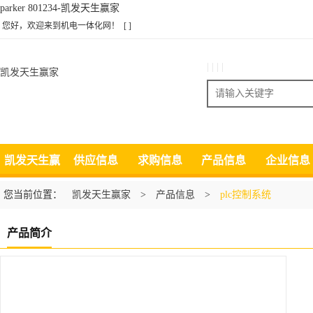
parker 801234-凯发天生赢家
您好，欢迎来到机电一体化网！
[ ]
| | | |
凯发天生赢家
搜索
凯发天生赢
供应信息
求购信息
产品信息
企业信息
家
您当前位置：
凯发天生赢家
>
产品信息
>
plc控制系统
产品简介