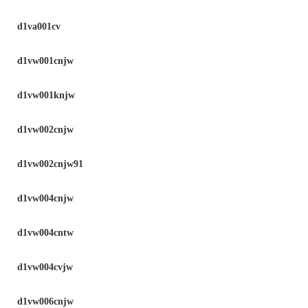
d1va001cv
d1vw001cnjw
d1vw001knjw
d1vw002cnjw
d1vw002cnjw91
d1vw004cnjw
d1vw004cntw
d1vw004cvjw
d1vw006cnjw