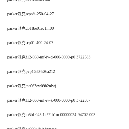
parker派克scpsdi-250-04-27
parker派克d31fbe01ec1nf00
parker派克scp01-400-24-07
parker派克f12-060-mf-iv-d-000-0000-p0 3722583
parker派克pvp16304r26a212
parker派克tea063ew09b2nlwj
parker派克f12-060-mf-iv-k-000-0000-p0 3722587
parker派克m5bf 045 1n** b1m 00000024-94702-003