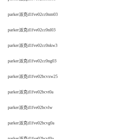
parker派克d1fve02cc0nm03
parker派克d1fve02cc0nl03
parker派克d1fve02cc0nkw3
parker派克d1fve02cc0ng03
parker派克d1fve02bcvxw25
parker派克d1fve02bcvt0a
parker派克d1fve02bcvlw
parker派克d1fve02bcvg0a
parker派克d1fve02bcvf0a