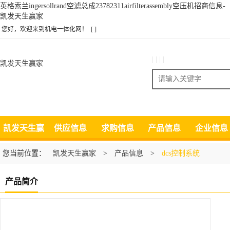
英格索兰ingersollrand空滤总成23782311airfilterassembly空压机招商信息-
凯发天生赢家
您好，欢迎来到机电一体化网！
[ ]
| | | |
凯发天生赢家
搜索
凯发天生赢
供应信息
求购信息
产品信息
企业信息
家
您当前位置：
凯发天生赢家
>
产品信息
>
dcs控制系统
产品简介