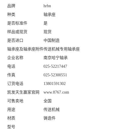
品牌
hrbn
种类
轴承座
是否标准件
是
样品或现货
现货
是否进口
中国制造
轴承座及轴承座附件
传送机械专用轴承座
企业名称
南京哈宁轴承
电话
025-52217447
传真
025-52300551
订货电话
13801591302
凯发天生赢家官网
www.8767.com
可售卖地
全国
用途
传送机械
材质
铸造件
型号