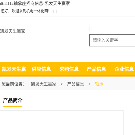
dtii1112轴承座招商信息-凯发天生赢家
您好，欢迎来到机电一体化网！
[ ]
| | | |
凯发天生赢家
搜索
凯发天生赢
供应信息
求购信息
产品信息
企业信息
家
您当前位置：
凯发天生赢家
>
产品信息
>
轴承
产品简介