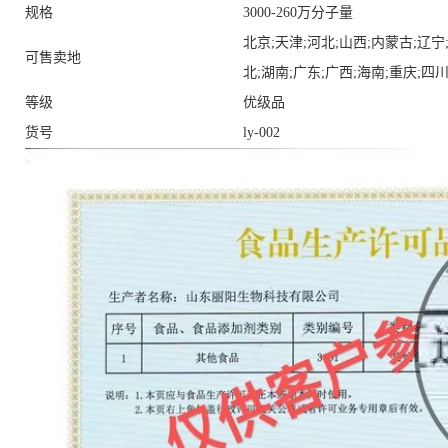
规格
3000-260万分子量
北京;天津;河北;山西;内蒙古;辽宁
可售卖地
北;湖南;广东;广西;海南;重庆;四川
等级
优级品
货号
ly-002