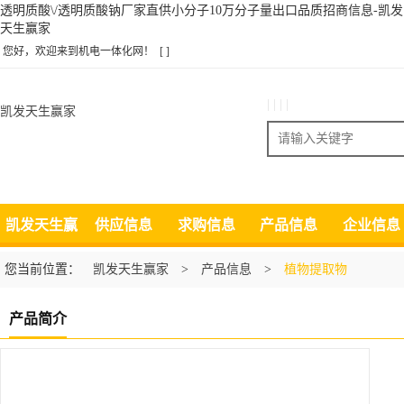
透明质酸\/透明质酸钠厂家直供小分子10万分子量出口品质招商信息-凯发
天生赢家
您好，欢迎来到机电一体化网！
[ ]
| | | |
凯发天生赢家
搜索
凯发天生赢
供应信息
求购信息
产品信息
企业信息
家
您当前位置：
凯发天生赢家
>
产品信息
>
植物提取物
产品简介