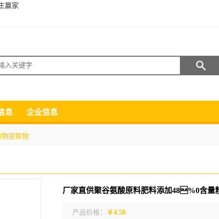
生赢家
搜索
信息
企业信息
植物提取物
产品价格：
￥4.50