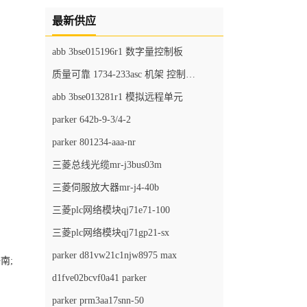
最新供应
abb 3bse015196r1 数字量控制板
质量可靠 1734-233asc 机架 控制器模块
abb 3bse013281r1 模拟远程单元
parker 642b-9-3/4-2
parker 801234-aaa-nr
三菱总线光缆mr-j3bus03m
三菱伺服放大器mr-j4-40b
三菱plc网络模块qj71e71-100
三菱plc网络模块qj71gp21-sx
parker d81vw21c1njw8975 max
南;
d1fve02bcvf0a41 parker
parker prm3aa17snn-50