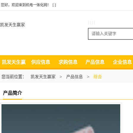
您好，欢迎来到机电一体化网！
[ ]
| | | |
凯发天生赢家
搜索
凯发天生赢
供应信息
求购信息
产品信息
企业信息
家
您当前位置：
凯发天生赢家
>
产品信息
>
综合
产品简介