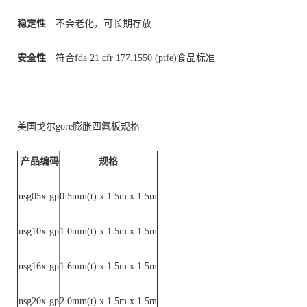
稳定性
不会老化，可长期存放
安全性
符合fda 21 cfr 177.1550 (ptfe)食品标准
美国戈尔gore膨胀四氟板规格
产品编码
规格
nsg05x-gp
0.5mm(t) x 1.5m x 1.5m
nsg10x-gp
1.0mm(t) x 1.5m x 1.5m
nsg16x-gp
1.6mm(t) x 1.5m x 1.5m
nsg20x-gp
2.0mm(t) x 1.5m x 1.5m