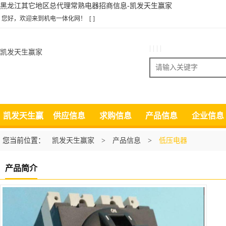
黑龙江其它地区总代理常熟电器招商信息-凯发天生赢家
您好，欢迎来到机电一体化网！
[ ]
| | | |
凯发天生赢家
搜索
凯发天生赢
供应信息
求购信息
产品信息
企业信息
家
您当前位置：
凯发天生赢家
>
产品信息
>
低压电器
产品简介