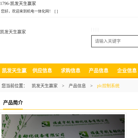
1796-凯发天生赢家
您好，欢迎来到机电一体化网！
[ ]
| | | |
凯发天生赢家
搜索
凯发天生赢
供应信息
求购信息
产品信息
企业信息
家
您当前位置：
凯发天生赢家
>
产品信息
>
plc控制系统
产品简介