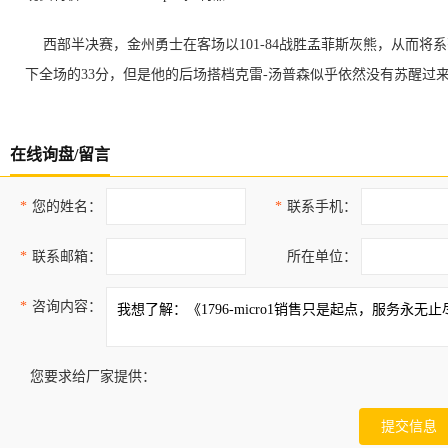
西部半决赛，金州勇士在客场以101-84战胜孟菲斯灰熊，从而将系
下全场的33分，但是他的后场搭档克雷-汤普森
似乎依然没有苏醒过来
在线询盘/留言
*
您的姓名：
*
联系手机：
*
联系邮箱：
所在单位：
*
咨询内容：
您要求给厂家提供：