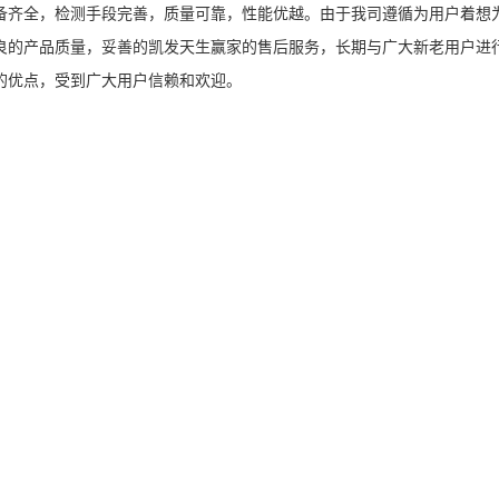
备齐全，检测手段完善，质量可靠，性能优越。由于我司遵循为用户着想
良的产品质量，妥善的凯发天生赢家的售后服务，长期与广大新老用户进
的优点，受到广大用户信赖和欢迎。