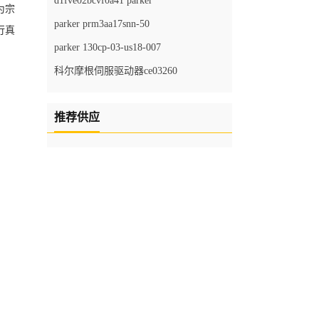
d1fve02bcvf0a41 parker
为宗
parker prm3aa17snn-50
行真
parker 130cp-03-us18-007
科尔摩根伺服驱动器ce03260
推荐供应