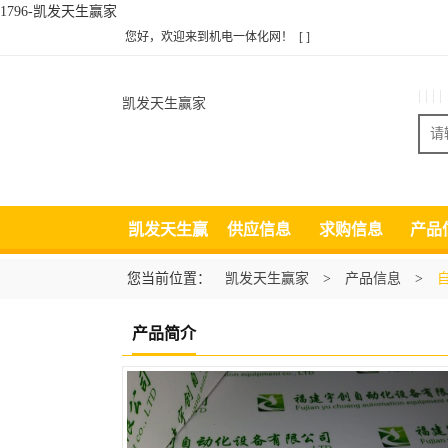
1796-凯发天生赢家
您好，欢迎来到机电一体化网！
[ ]
| | | |
凯发天生赢家
凯发天生赢
供应信息
求购信息
产品
家
您当前位置：
凯发天生赢家
>
产品信息
>
产品简介