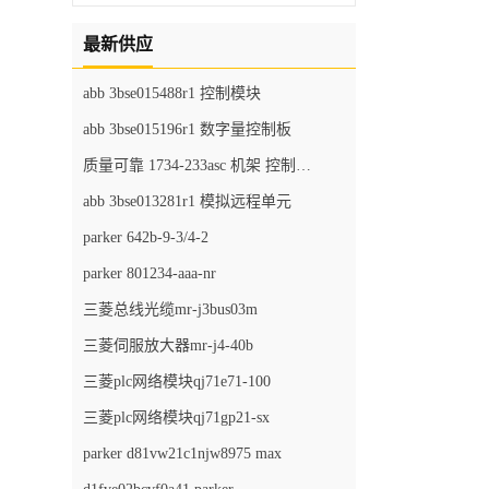
最新供应
abb 3bse015488r1 控制模块
abb 3bse015196r1 数字量控制板
质量可靠 1734-233asc 机架 控制器模块
abb 3bse013281r1 模拟远程单元
parker 642b-9-3/4-2
parker 801234-aaa-nr
三菱总线光缆mr-j3bus03m
三菱伺服放大器mr-j4-40b
三菱plc网络模块qj71e71-100
三菱plc网络模块qj71gp21-sx
parker d81vw21c1njw8975 max