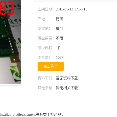
上架日期：
2015-05-13 17:56:15
产地：
德国
发货地：
厦门
供应数量：
不限
最少起订：
1件
浏览量：
1087
点击询价
资料下载：
暂无资料下载
其他下载：
暂无相关下载
n,allen-bradley,siemens等各类工控产品，