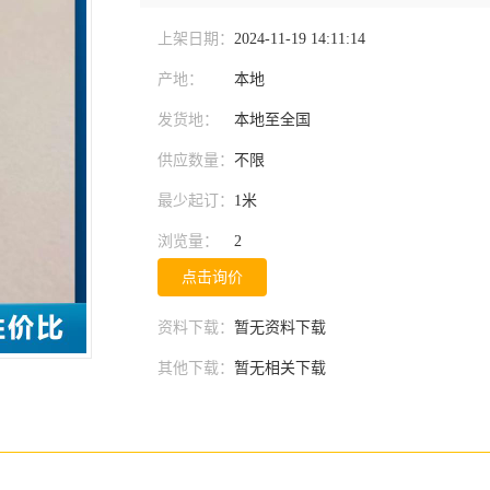
上架日期：
2024-11-19 14:11:14
产地：
本地
发货地：
本地至全国
供应数量：
不限
最少起订：
1米
浏览量：
2
点击询价
资料下载：
暂无资料下载
其他下载：
暂无相关下载