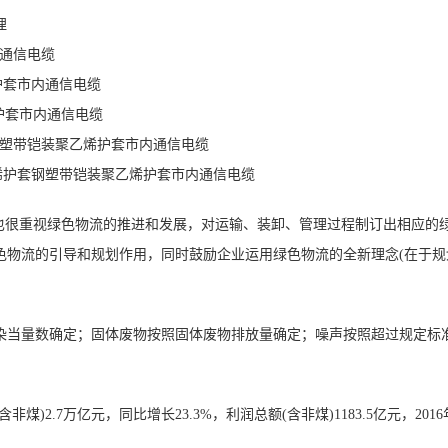
埋
内通信电缆
护套市内通信电缆
护套市内通信电缆
钢塑带铠装聚乙烯护套市内通信电缆
乙烯护套钢塑带铠装聚乙烯护套市内通信电缆
e)也很重视绿色物流的推进和发展，对运输、装卸、管理过程制订出相应的
色物流的引导和规划作用，同时鼓励企业运用绿色物流的全新理念(在于规
染当量数确定；固体废物按照固体废物排放量确定；噪声按照超过规定标
)2.7万亿元，同比增长23.3%，利润总额(含非煤)1183.5亿元，201