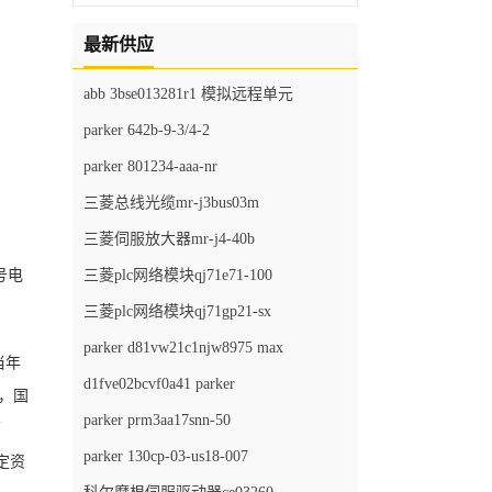
最新供应
abb 3bse013281r1 模拟远程单元
parker 642b-9-3/4-2
parker 801234-aaa-nr
三菱总线光缆mr-j3bus03m
三菱伺服放大器mr-j4-40b
号电
三菱plc网络模块qj71e71-100
三菱plc网络模块qj71gp21-sx
parker d81vw21c1njw8975 max
当年
d1fve02bcvf0a41 parker
，国
parker prm3aa17snn-50
下
parker 130cp-03-us18-007
定资