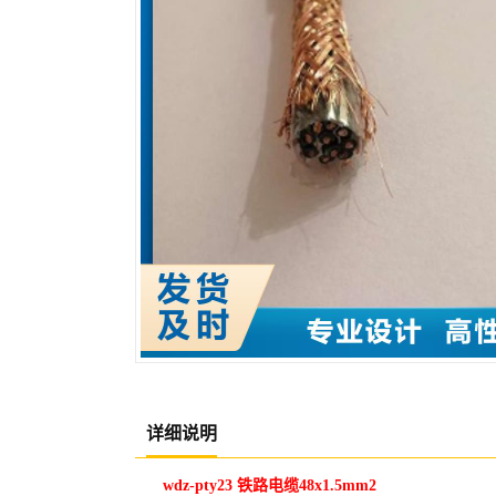
详细说明
wdz-pty23 铁路电缆48x1.5mm2