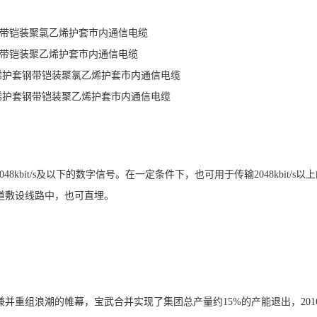
钢带铠装聚氯乙烯护套市内通信电缆
钢带铠装聚乙烯护套市内通信电缆
乙烯护套钢带铠装聚氯乙烯护套市内通信电缆
乙烯护套钢带铠装聚乙烯护套市内通信电缆
8kbit/s及以下的数字信号。在一定条件下，也可用于传输2048kbit/s以
道敷设线路中，也可直埋。
。
并重组浪潮的帷幕，宝武合并实现了集团总产量约15%的产能退出，201