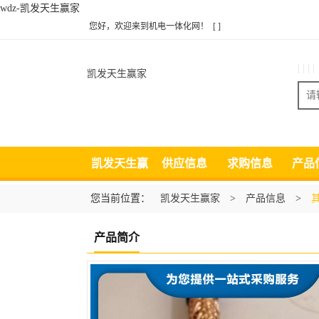
wdz-凯发天生赢家
您好，欢迎来到机电一体化网！
[ ]
| | | |
凯发天生赢家
凯发天生赢
供应信息
求购信息
产品
家
您当前位置：
凯发天生赢家
>
产品信息
>
产品简介