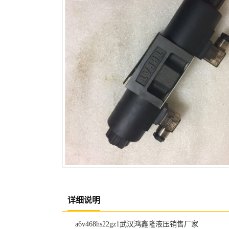
详细说明
a6v468hs22gz1武汉鸿鑫隆液压销售厂家