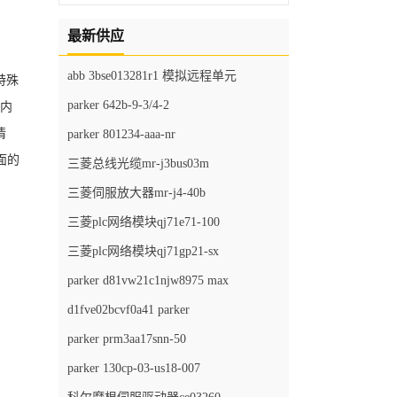
最新供应
abb 3bse013281r1 模拟远程单元
特殊
parker 642b-9-3/4-2
区内
情
parker 801234-aaa-nr
面的
三菱总线光缆mr-j3bus03m
三菱伺服放大器mr-j4-40b
三菱plc网络模块qj71e71-100
三菱plc网络模块qj71gp21-sx
parker d81vw21c1njw8975 max
d1fve02bcvf0a41 parker
parker prm3aa17snn-50
parker 130cp-03-us18-007