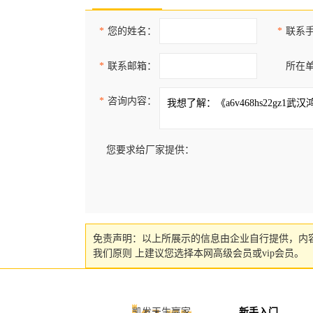
*
您的姓名：
*
联系
*
联系邮箱：
所在
*
咨询内容：
您要求给厂家提供：
免责声明：以上所展示的信息由企业自行提供，内
我们原则 上建议您选择本网高级会员或vip会员。
凯发天生赢家
新手入门