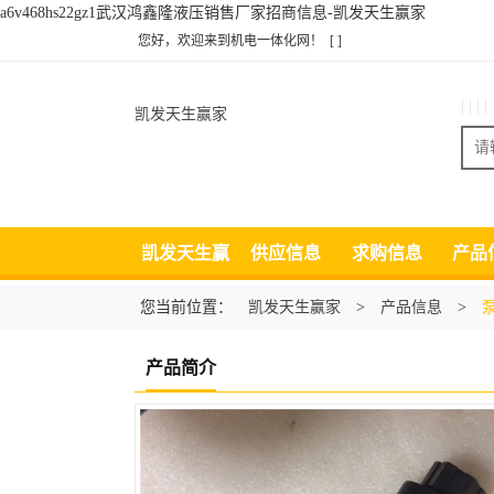
a6v468hs22gz1武汉鸿鑫隆液压销售厂家招商信息-凯发天生赢家
您好，欢迎来到机电一体化网！
[ ]
| | | |
凯发天生赢家
凯发天生赢
供应信息
求购信息
产品
家
您当前位置：
凯发天生赢家
>
产品信息
>
产品简介