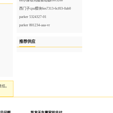
科尔摩根伺服驱动器ce03260
西门子cpu模块6es7313-6cf03-0ab0
parker 5324327-01
parker 801234-aaa-vr
推荐供应
责任。
见问题
凯发天生赢家的支付