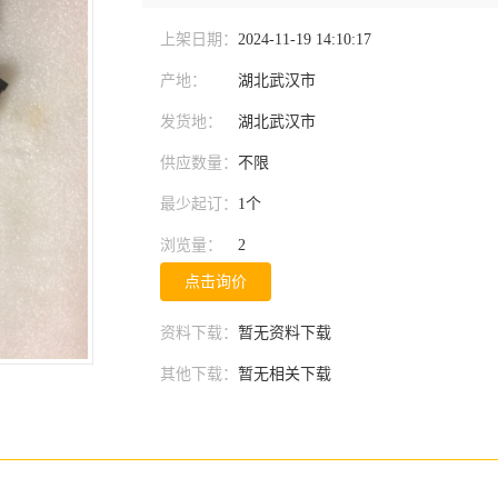
上架日期：
2024-11-19 14:10:17
产地：
湖北武汉市
发货地：
湖北武汉市
供应数量：
不限
最少起订：
1个
浏览量：
2
点击询价
资料下载：
暂无资料下载
其他下载：
暂无相关下载