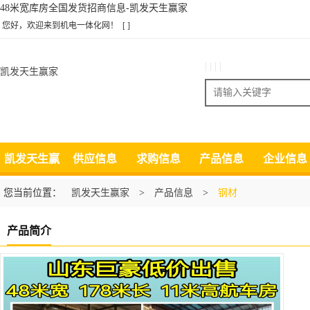
48米宽库房全国发货招商信息-凯发天生赢家
您好，欢迎来到机电一体化网！
[ ]
| | | |
凯发天生赢家
搜索
凯发天生赢
供应信息
求购信息
产品信息
企业信息
家
您当前位置：
凯发天生赢家
>
产品信息
>
钢材
产品简介