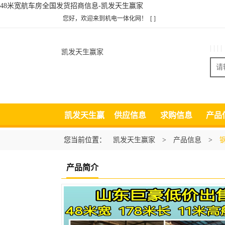
48米宽航车房全国发货招商信息-凯发天生赢家
您好，欢迎来到机电一体化网！
[ ]
| | | |
凯发天生赢家
凯发天生赢
供应信息
求购信息
产品
家
您当前位置：
凯发天生赢家
>
产品信息
>
产品简介