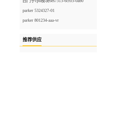
西门子cpu模块6es7313-6cf03-0ab0
parker 5324327-01
parker 801234-aaa-vr
推荐供应