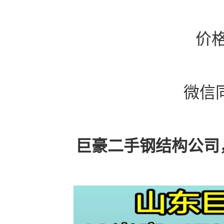
价
微信同
巨豪二手钢结构公司