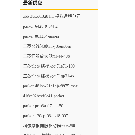
最新供应
abb 3bse013281r1 模拟远程单元
parker 642b-9-3/4-2
parker 801234-aaa-nr
三菱总线光缆mr-j3bus03m
三菱伺服放大器mr-j4-40b
三菱plc网络模块qj71e71-100
三菱plc网络模块qj71gp21-sx
parker d81vw21c1njw8975 max
d1fve02bcvf0a41 parker
parker prm3aa17snn-50
parker 130cp-03-us18-007
科尔摩根伺服驱动器ce03260