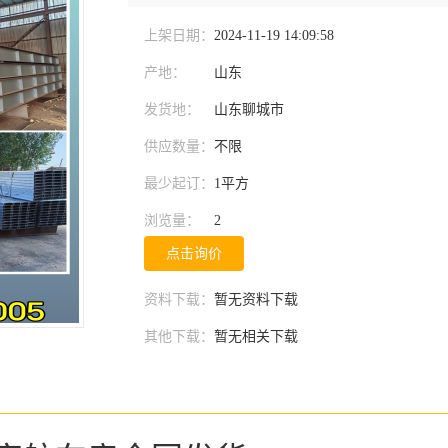
上架日期：
2024-11-19 14:09:58
产地：
山东
发货地：
山东聊城市
供应数量：
不限
最少起订：
1平方
浏览量：
2
点击询价
资料下载：
暂无资料下载
其他下载：
暂无相关下载