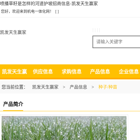
喷播草籽是怎样的河道护坡招商信息-凯发天生赢家
您好，欢迎来到机电一体化网！
[ ]
| | | |
凯发天生赢家
搜索
凯发天生赢
供应信息
求购信息
产品信息
企业信息
家
您当前位置：
凯发天生赢家
>
产品信息
>
种子/种苗
产品简介