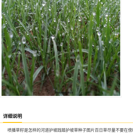
详细说明
喷播草籽是怎样的河道护坡践踏护坡草种子图片百日草尽量不要在傍