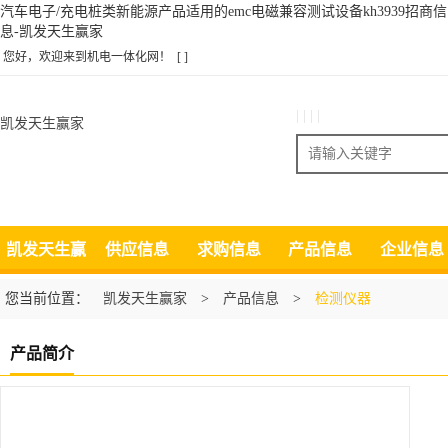
汽车电子/充电桩类新能源产品适用的emc电磁兼容测试设备kh3939招商信
息-凯发天生赢家
您好，欢迎来到机电一体化网！
[ ]
| | | |
凯发天生赢家
搜索
凯发天生赢
供应信息
求购信息
产品信息
企业信息
家
您当前位置：
凯发天生赢家
>
产品信息
>
检测仪器
产品简介