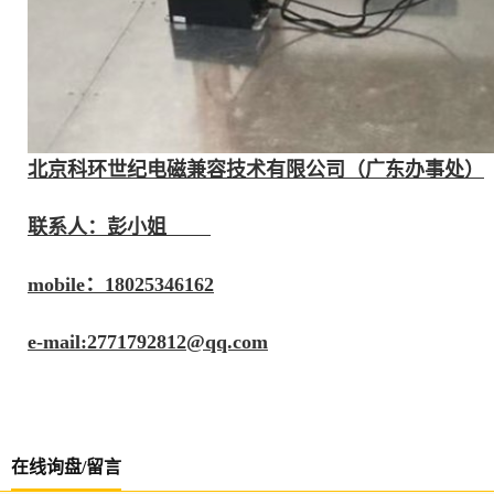
北京科环世纪电磁兼容技术有限公司（广东办事处）
联系人：彭小姐
mobile：18025346162
e-mail:
2771792812@qq.com
在线询盘/留言