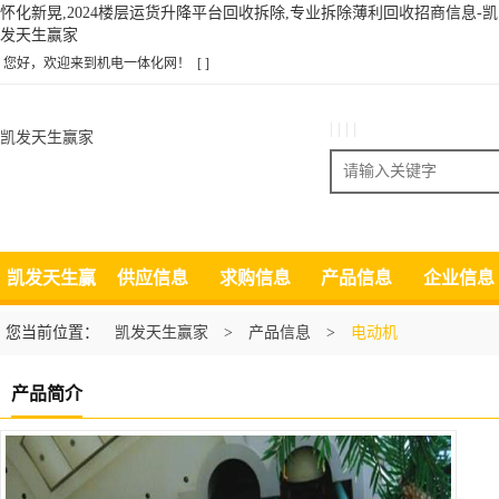
怀化新晃,2024楼层运货升降平台回收拆除,专业拆除薄利回收招商信息-凯
发天生赢家
您好，欢迎来到机电一体化网！
[ ]
| | | |
凯发天生赢家
搜索
凯发天生赢
供应信息
求购信息
产品信息
企业信息
家
您当前位置：
凯发天生赢家
>
产品信息
>
电动机
产品简介