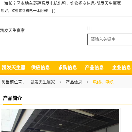
上海长宁区本地车载静音发电机出租，维修招商信息-凯发天生赢家
您好，欢迎来到机电一体化网！
[ ]
| | | |
凯发天生赢家
搜索
凯发天生赢
供应信息
求购信息
产品信息
企业信息
家
您当前位置：
凯发天生赢家
>
产品信息
>
电线、电缆
产品简介