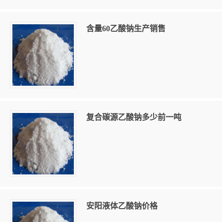
含量60乙酸钠生产销售
复合碳源乙酸钠多少前一吨
安阳液体乙酸钠价格