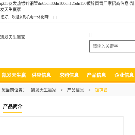
q235友发热镀锌钢管dn65dn80dn100dn125dn150镀锌圆管厂家招商信息-凯
发天生赢家
您好，欢迎来到机电一体化网！
[ ]
| | | |
凯发天生赢家
搜索
凯发天生赢
供应信息
求购信息
产品信息
企业信息
家
您当前位置：
凯发天生赢家
>
产品信息
>
镀锌管
产品简介