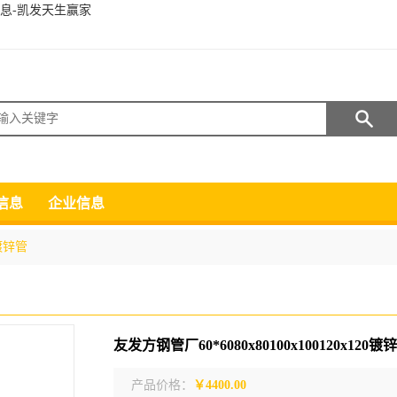
商信息-凯发天生赢家
搜索
信息
企业信息
镀锌管
产品价格：
￥4400.00