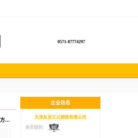
0571-87774297
企业信息
天津友发正元钢铁有限公司
友发方钢管厂60*6080x80100x100120x120镀锌方管规格型号尺寸表
会员级别：