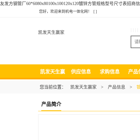
友发方钢管厂60*6080x80100x100120x120镀锌方管规格型号尺寸表招
您好，欢迎来到机电一体化网！
[ ]
| | | |
凯发天生赢家
凯发天生赢
供应信息
求购信息
产品
家
您当前位置：
凯发天生赢家
>
产品信息
>
产品简介