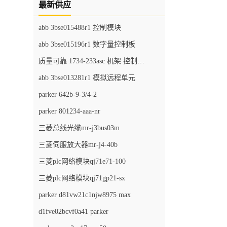
最新供应
abb 3bse015488r1 控制模块
abb 3bse015196r1 数字量控制板
质量可靠 1734-233asc 机架 控制器模块
abb 3bse013281r1 模拟远程单元
parker 642b-9-3/4-2
parker 801234-aaa-nr
三菱总线光缆mr-j3bus03m
三菱伺服放大器mr-j4-40b
三菱plc网络模块qj71e71-100
三菱plc网络模块qj71gp21-sx
parker d81vw21c1njw8975 max
d1fve02bcvf0a41 parker