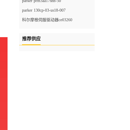
parker prm3aa17snn-50
parker 130cp-03-us18-007
科尔摩根伺服驱动器ce03260
推荐供应