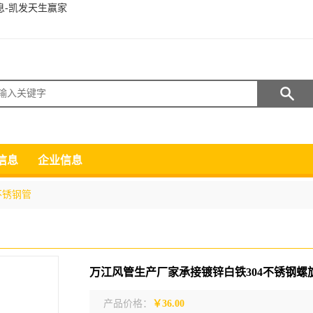
息-凯发天生赢家
搜索
信息
企业信息
不锈钢管
产品价格：
￥36.00