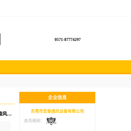
0571-87774297
企业信息
东莞市宏泰通风设备有限公司
万江风管生产厂家承接镀锌白铁304不锈钢螺旋风管排风管道加工
会员级别：