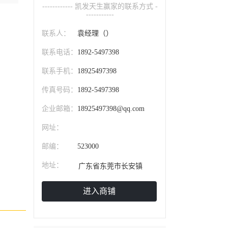
------------ 凯发天生赢家的联系方式 -
-----------
联系人：
袁经理（）
联系电话：
1892-5497398
联系手机：
18925497398
传真号码：
1892-5497398
企业邮箱：
18925497398@qq.com
网址：
邮编：
523000
地址：
广东省东莞市长安镇
进入商铺