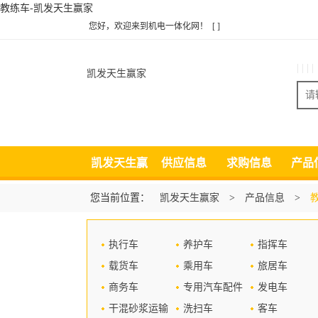
教练车-凯发天生赢家
您好，欢迎来到机电一体化网！
[ ]
| | | |
凯发天生赢家
凯发天生赢
供应信息
求购信息
产品
家
您当前位置：
凯发天生赢家
>
产品信息
>
执行车
养护车
指挥车
载货车
乘用车
旅居车
商务车
专用汽车配件
发电车
干混砂浆运输
洗扫车
客车