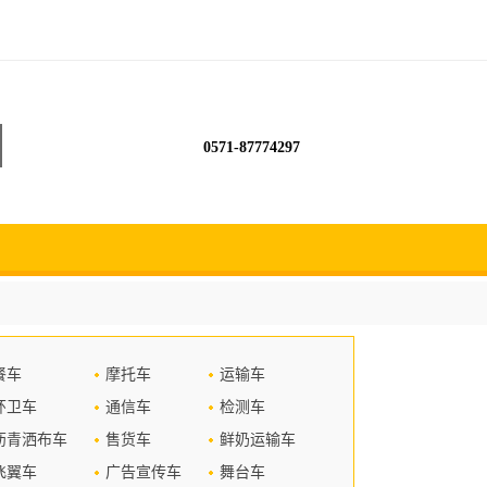
0571-87774297
餐车
摩托车
运输车
环卫车
通信车
检测车
沥青洒布车
售货车
鲜奶运输车
飞翼车
广告宣传车
舞台车