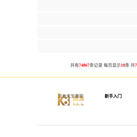
共有
74867
条记录 每页显示
10
条 共
7
凯发天生赢家
新手入门