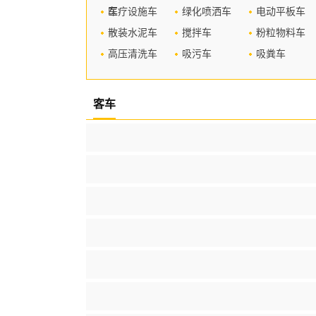
车
医疗设施车
绿化喷洒车
电动平板车
散装水泥车
搅拌车
粉粒物料车
高压清洗车
吸污车
吸粪车
客车