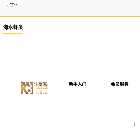
其他
海水虾类
凯发天生赢家
新手入门
会员服务
丨 