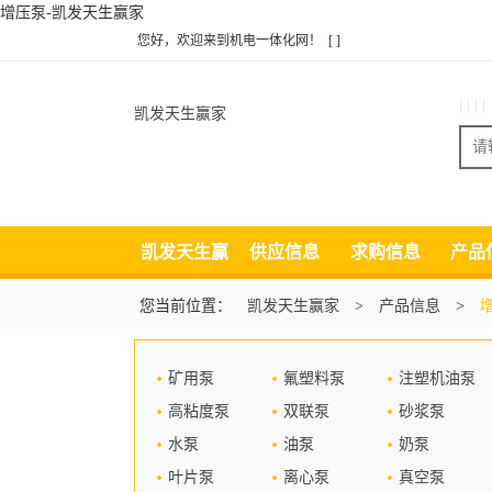
增压泵-凯发天生赢家
您好，欢迎来到机电一体化网！
[ ]
| | | |
凯发天生赢家
凯发天生赢
供应信息
求购信息
产品
家
您当前位置：
凯发天生赢家
>
产品信息
>
矿用泵
氟塑料泵
注塑机油泵
高粘度泵
双联泵
砂浆泵
水泵
油泵
奶泵
叶片泵
离心泵
真空泵