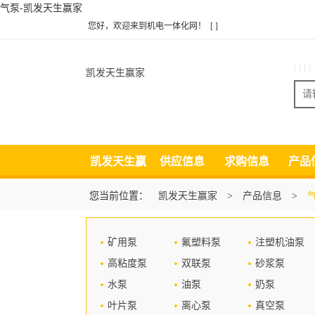
气泵-凯发天生赢家
您好，欢迎来到机电一体化网！
[ ]
| | | |
凯发天生赢家
凯发天生赢
供应信息
求购信息
产品
家
您当前位置：
凯发天生赢家
>
产品信息
>
矿用泵
氟塑料泵
注塑机油泵
高粘度泵
双联泵
砂浆泵
水泵
油泵
奶泵
叶片泵
离心泵
真空泵