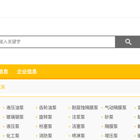
搜索
信息
企业信息
气泵
液压油泵
齿轮油泵
耐腐蚀隔膜泵
气动隔膜泵
玻璃钢泵
旋转泵
注浆泵
砂泵
液压泵
柱塞泵
活塞泵
隔膜泵
化工泵
消防泵
喷淋泵
增压泵